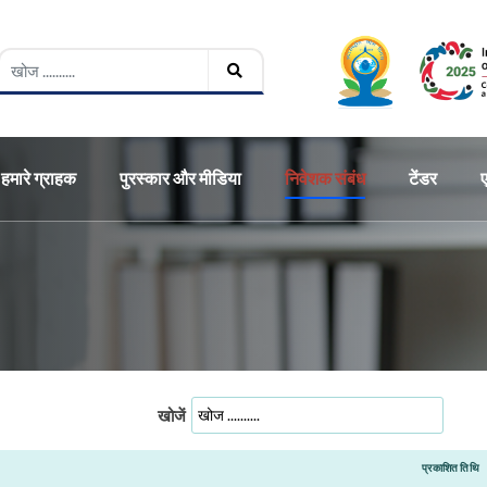
हमारे ग्राहक
पुरस्कार और मीडिया
निवेशक संबंध
टेंडर
खोजें
प्रकाशित तिथि