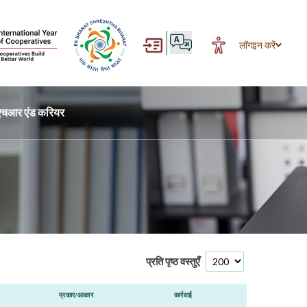
लॉगइन करें
एचआर एंड करियर
प्रति पृष्ठ वस्तुएँ
प्रकार/आकार
कार्रवाई