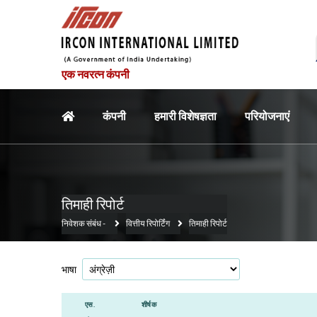
एक नवरत्न कंपनी
मुख्य नौवहन
कंपनी
हमारी विशेषज्ञता
परियोजनाएं
तिमाही रिपोर्ट
निवेशक संबंध
-
वित्तीय रिपोर्टिंग
तिमाही रिपोर्ट
भाषा
एस.
शीर्षक