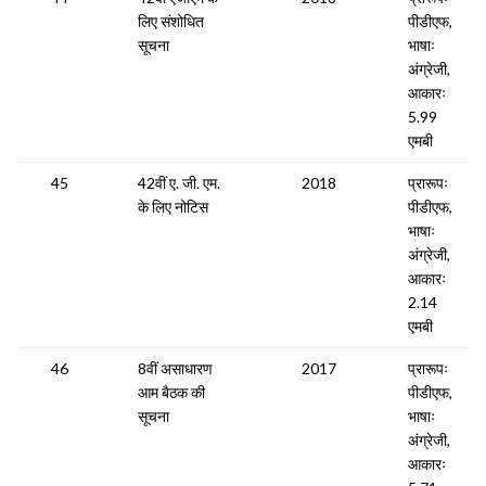
लिए संशोधित
पीडीएफ,
सूचना
भाषाः
अंग्रेजी,
आकारः
5.99
एमबी
45
42वीं ए. जी. एम.
2018
प्रारूपः
के लिए नोटिस
पीडीएफ,
भाषाः
अंग्रेजी,
आकारः
2.14
एमबी
46
8वीं असाधारण
2017
प्रारूपः
आम बैठक की
पीडीएफ,
सूचना
भाषाः
अंग्रेजी,
आकारः