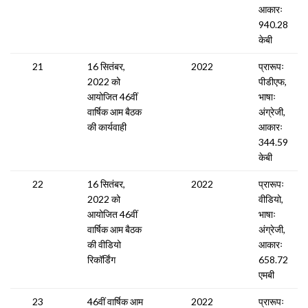
आकारः
940.28
केबी
21
16 सितंबर,
2022
प्रारूपः
2022 को
पीडीएफ,
आयोजित 46वीं
भाषाः
वार्षिक आम बैठक
अंग्रेजी,
की कार्यवाही
आकारः
344.59
केबी
22
16 सितंबर,
2022
प्रारूपः
2022 को
वीडियो,
आयोजित 46वीं
भाषाः
वार्षिक आम बैठक
अंग्रेजी,
की वीडियो
आकारः
रिकॉर्डिंग
658.72
एमबी
23
46वीं वार्षिक आम
2022
प्रारूपः