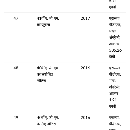
5.71
एमबी
47
41वीं ए. जी. एम.
2017
प्रारूपः
की सूचना
पीडीएफ,
भाषाः
अंग्रेजी,
आकारः
505.26
केबी
48
40वीं ए. जी. एम.
2016
प्रारूपः
का संशोधित
पीडीएफ,
नोटिस
भाषाः
अंग्रेजी,
आकारः
1.91
एमबी
49
40वीं ए. जी. एम.
2016
प्रारूपः
के लिए नोटिस
पीडीएफ,