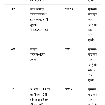
39
डाक मतपत्र
2020
प्रारूपः
प्रपत्र के साथ
पीडीएफ,
डाक मतपत्र की
भाषाः
सूचना
अंग्रेजी,
(11.02.2020)
आकारः
1.48
एमबी
40
मतदान
2019
प्रारूपः
परिणाम-43वीं
पीडीएफ,
एजीएम
भाषाः
अंग्रेजी,
आकारः
7.25
एमबी
41
03.09.2019 पर
2019
प्रारूपः
आयोजित 43वीं
पीडीएफ,
वार्षिक आम बैठक
भाषाः
की कार्यवाही
अंग्रेजी,