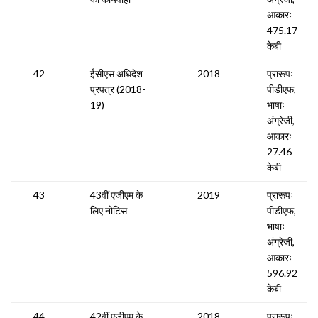
आकारः
475.17
केबी
42
ईसीएस अधिदेश
2018
प्रारूपः
प्रपत्र (2018-
पीडीएफ,
19)
भाषाः
अंग्रेजी,
आकारः
27.46
केबी
43
43वीं एजीएम के
2019
प्रारूपः
लिए नोटिस
पीडीएफ,
भाषाः
अंग्रेजी,
आकारः
596.92
केबी
44
42वीं एजीएम के
2018
प्रारूपः