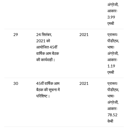
अंग्रेजी,
आकारः
3.99
एमबी
29
24 सितंबर,
2021
प्रारूपः
2021 को
पीडीएफ,
आयोजित 45वीं
भाषाः
वार्षिक आम बैठक
अंग्रेजी,
की कार्यवाही।
आकारः
1.19
एमबी
30
45वीं वार्षिक आम
2021
प्रारूपः
बैठक की सूचना में
पीडीएफ,
परिशिष्ट।
भाषाः
अंग्रेजी,
आकारः
78.52
केबी