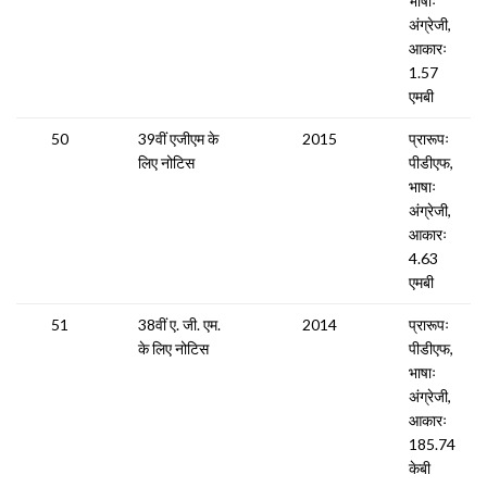
भाषाः
अंग्रेजी,
आकारः
1.57
एमबी
50
39वीं एजीएम के
2015
प्रारूपः
लिए नोटिस
पीडीएफ,
भाषाः
अंग्रेजी,
आकारः
4.63
एमबी
51
38वीं ए. जी. एम.
2014
प्रारूपः
के लिए नोटिस
पीडीएफ,
भाषाः
अंग्रेजी,
आकारः
185.74
केबी