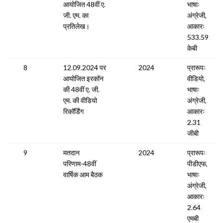
आयोजित 48वीं ए.
भाषाः
जी. एम. का
अंग्रेजी,
प्रतिलेख।
आकारः
533.59
केबी
8
12.09.2024 पर
2024
प्रारूपः
आयोजित इरकॉन
वीडियो,
की 48वीं ए. जी.
भाषाः
एम. की वीडियो
अंग्रेजी,
रिकॉर्डिंग
आकारः
2.31
जीबी
9
मतदान
2024
प्रारूपः
परिणाम-48वीं
पीडीएफ,
वार्षिक आम बैठक
भाषाः
अंग्रेजी,
आकारः
2.64
एमबी