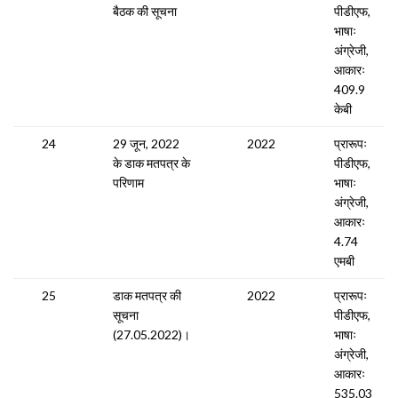
बैठक की सूचना
पीडीएफ,
भाषाः
अंग्रेजी,
आकारः
409.9
केबी
24
29 जून, 2022
2022
प्रारूपः
के डाक मतपत्र के
पीडीएफ,
परिणाम
भाषाः
अंग्रेजी,
आकारः
4.74
एमबी
25
डाक मतपत्र की
2022
प्रारूपः
सूचना
पीडीएफ,
(27.05.2022)।
भाषाः
अंग्रेजी,
आकारः
535.03