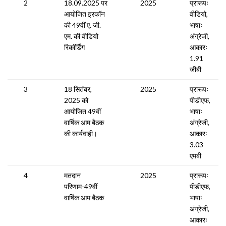
2
18.09.2025 पर
2025
प्रारूपः
आयोजित इरकॉन
वीडियो,
की 49वीं ए. जी.
भाषाः
एम. की वीडियो
अंग्रेजी,
रिकॉर्डिंग
आकारः
1.91
जीबी
3
18 सितंबर,
2025
प्रारूपः
2025 को
पीडीएफ,
आयोजित 49वीं
भाषाः
वार्षिक आम बैठक
अंग्रेजी,
की कार्यवाही।
आकारः
3.03
एमबी
4
मतदान
2025
प्रारूपः
परिणाम-49वीं
पीडीएफ,
वार्षिक आम बैठक
भाषाः
अंग्रेजी,
आकारः