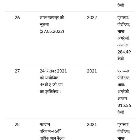
केबी
26
डाक मतपत्र की
2022
प्रारूपः
सूचना
पीडीएफ,
(27.05.2022)
भाषाः
अंग्रेजी,
आकारः
284.49
केबी
27
24 सितंबर 2021
2021
प्रारूपः
को आयोजित
पीडीएफ,
45वीं ए. जी. एम.
भाषाः
का प्रतिलेख।
अंग्रेजी,
आकारः
815.56
केबी
28
मतदान
2021
प्रारूपः
परिणाम-45वीं
पीडीएफ,
वार्षिक आम बैठक
भाषाः