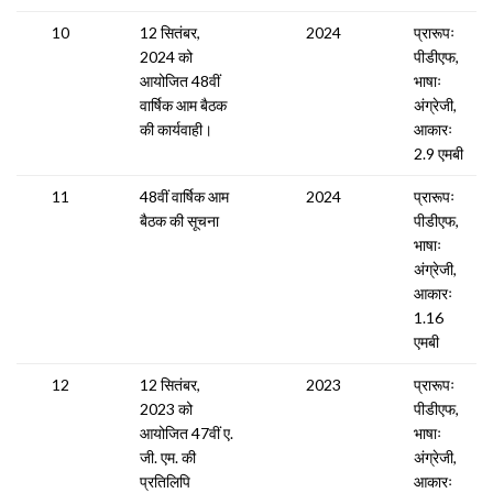
10
12 सितंबर,
2024
प्रारूपः
2024 को
पीडीएफ,
आयोजित 48वीं
भाषाः
वार्षिक आम बैठक
अंग्रेजी,
की कार्यवाही।
आकारः
2.9 एमबी
11
48वीं वार्षिक आम
2024
प्रारूपः
बैठक की सूचना
पीडीएफ,
भाषाः
अंग्रेजी,
आकारः
1.16
एमबी
12
12 सितंबर,
2023
प्रारूपः
2023 को
पीडीएफ,
आयोजित 47वीं ए.
भाषाः
जी. एम. की
अंग्रेजी,
प्रतिलिपि
आकारः