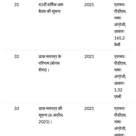
31
45वीं वार्षिक आम
2021
प्रारूपः
बैठक की सूचना
पीडीएफ,
भाषाः
अंग्रेजी,
आकारः
165.2
केबी
32
डाक मतपत्र के
2021
प्रारूपः
परिणाम (बोनस
पीडीएफ,
शेयर)।
भाषाः
अंग्रेजी,
आकारः
1.32
एमबी
33
डाक मतपत्र की
2021
प्रारूपः
सूचना (6 अप्रैल,
पीडीएफ,
2021)।
भाषाः
अंग्रेजी,
आकारः