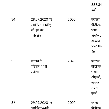
338.34
केबी
34
29.09.2020 पर
2020
प्रारूपः
आयोजित 44वीं ए.
पीडीएफ,
जी. एम. का
भाषाः
प्रतिलेख।
अंग्रेजी,
आकारः
226.86
केबी
35
मतदान के
2020
प्रारूपः
परिणाम-44वीं
पीडीएफ,
एजीएम।
भाषाः
अंग्रेजी,
आकारः
6.61
एमबी
36
29.09.2020 पर
2020
प्रारूपः
आयोजित 44वीं
पीडीएफ,