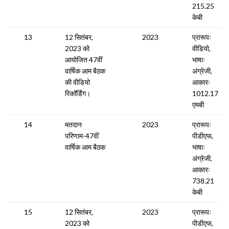
215.25
केबी
13
12 सितंबर,
2023
प्रारूपः
2023 को
वीडियो,
आयोजित 47वीं
भाषाः
वार्षिक आम बैठक
अंग्रेजी,
की वीडियो
आकारः
रिकॉर्डिंग।
1012.17
एमबी
14
मतदान
2023
प्रारूपः
परिणाम-47वीं
पीडीएफ,
वार्षिक आम बैठक
भाषाः
अंग्रेजी,
आकारः
738.21
केबी
15
12 सितंबर,
2023
प्रारूपः
2023 को
पीडीएफ,