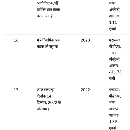
आयोजित 47वीं
भाषाः
वार्षिक आम बैठक
अंग्रेजी,
की कार्यवाही।
आकारः
1.11
एमबी
16
47वीं वार्षिक आम
2023
प्रारूपः
बैठक की सूचना
पीडीएफ,
भाषाः
अंग्रेजी,
आकारः
611.73
केबी
17
डाक मतपत्र
2022
प्रारूपः
दिनांक 14
पीडीएफ,
दिसंबर, 2022 के
भाषाः
परिणाम।
अंग्रेजी,
आकारः
1.89
एमबी