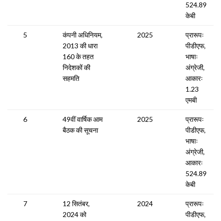
524.89
केबी
5
कंपनी अधिनियम,
2025
प्रारूपः
2013 की धारा
पीडीएफ,
160 के तहत
भाषाः
निदेशकों की
अंग्रेजी,
सहमति
आकारः
1.23
एमबी
6
49वीं वार्षिक आम
2025
प्रारूपः
बैठक की सूचना
पीडीएफ,
भाषाः
अंग्रेजी,
आकारः
524.89
केबी
7
12 सितंबर,
2024
प्रारूपः
2024 को
पीडीएफ,