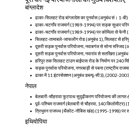
बांग्लादेश
ढाका-सिलहट रोड बांग्लादेश का पुनर्वास (अनुबंध सं। 1-ब
ढाका-चटगाँव राजमार्ग (1989-1994) पर सड़क सुधार परियो
ढाका-चटगाँव राजमार्ग (1989-1994) पर कोमिला से फेनी (
सिलहट-तामाबले-जाफलोंग रोड (अनुबंध 1), सिलहट से हरिपु
दूसरी सड़क पुनर्वास परियोजना, नवाबगंज से सोना मस्जिद 
दूसरी सड़क पुनर्वास परियोजना, नवारांव से सतखिरा (अनुब
हरिपुर तक सिलहट टाउन बाईपास रोड के निर्माण पर 240 म
सड़क पुनर्वास परियोजना, नगरबाड़ी से पबना (राष्ट्रीय रा
ढाका में 11 इंटरसेक्शन (अनुबंध डब्ल्यू-सी3), (2002-200
नेपाल
बेलबारी-चौहरावा फुटपाथ सुदृढ़ीकरण परियोजना की लागत 6
पूर्व-पश्चिम राजमार्ग (बेलबारी से चौहरवा, 140 किलोमीटर
त्रिभुवन राजपथ (थैंकोट-नौबिस खंड) (1995-1998) पर स
इथियोपिया