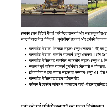
इरकॉन
इसने विदेशों में कई प्रतिष्ठित राजमार्ग और सड़क पुनर्वास
संगठनों द्वारा वित्त पोषित हैं। चुनौतीपूर्ण इलाकों और टर्नकी निष्पाद
बांग्लादेश में ढाका-सिलहट सड़क (अनुबंध संख्या 1-बी) का प
बांग्लादेश में ढाका-चटगाँव राजमार्ग (अनुबंध संख्या 1 और 
बांग्लादेश में सिलहट-तामबिल-जाफलोंग सड़क (अनुबंध 1: सिल
नेपाल में पूर्व-पश्चिम राजमार्ग पुनर्निर्माण (बेलबारी से चौहराव
इथियोपिया में डेरा-मेचारा सड़क का उन्नयन (अनुबंध 1: डेरा 
बांग्लादेश में सिलहट टाउन बाईपास रोड।
वर्तमान में इरकॉन म्यांमार में "कलादान मल्टी-मोडल ट्रांजिट ट्
पूरी की गई परियोजनाओं की मुख्य विशेषताएं