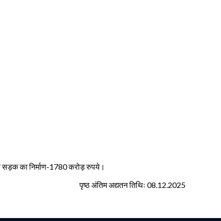
म) तक सड़क का निर्माण-1780 करोड़ रुपये।
पृष्ठ अंतिम अद्यतन तिथिः 08.12.2025