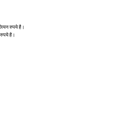
ियन रुपये है।
ुपये है।