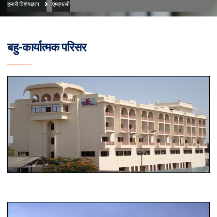
हमारी विशेषज्ञता
एमएफसी
बहु-कार्यात्मक परिसर