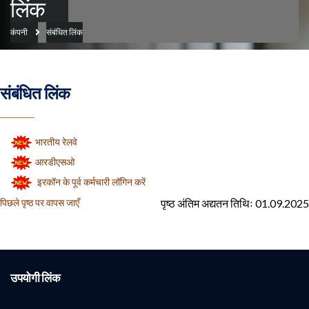
लिंक
कंपनी
संबंधित लिंक
संबंधित लिंक
भारतीय रेलवे
आरडीएसओ
इरकॉन के पूर्व कर्मचारी लॉगिन करें
पृष्ठ अंतिम अद्यतन तिथिः 01.09.2025
पिछले पृष्ठ पर वापस जाएँ
उपयोगी लिंक