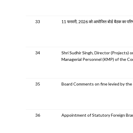
33
11 फरवरी, 2026 को आयोजित बोर्ड बैठक का पर
34
Shri Sudhir Singh, Director (Projects)
Managerial Personnel (KMP) of the C
35
Board Comments on fine levied by the
36
Appointment of Statutory Foreign Bra