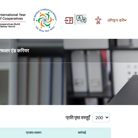
लॉगइन करें
एचआर एंड करियर
प्रति पृष्ठ वस्तुएँ
प्रकार/आकार
कार्रवाई