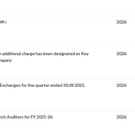
िणाम।
2026
 on additional charge has been designated as Key
2026
ompany
 Exchanges for the quarter ended 30.09.2025.
2026
nch Auditors for FY 2025-26
2026