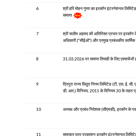
6
श्री हरि मोहन गुप्ता का इरकॉन इंटरनेशनल लिमिटेड
समाप्त
7
श्री सलीम अहमद की अतिरिक्त प्रभार पर इरकॉन के सी
अधिकारी ("सीईओ") और प्रमुख प्रबंधकीय कार्मिक ("
8
31.03.2026 पर समाप्त तिमाही के लिए एक्सचेंजों द्वा
9
त्रिपुरा राज्य विद्युत निगम लिमिटेड (टी. एस. ई. सी.
डी. आर.) विनियम, 2015 के विनियम 30 के तहत
10
अध्यक्ष और प्रबंध निदेशक (सीएमडी), इरकॉन के पद
11
समाचार पत्र प्रकाशन-इरकॉन इंटरनेशनल लिमिटेड क