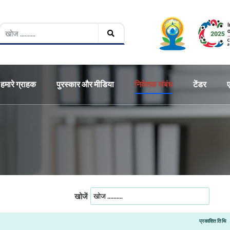
हमारे ग्राहक
पुरस्कार और मीडिया
निवेशक संबंध
टेंडर
खोजें
प्रकाशित तिथि