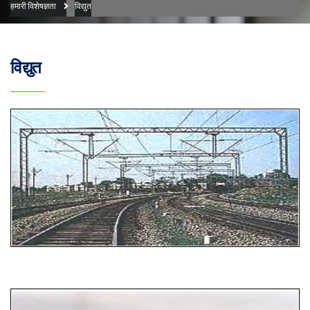
हमारी विशेषज्ञता
विद्युत
विद्युत