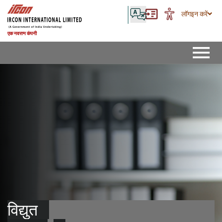
लॉगइन करें
एक नवरत्न कंपनी
विद्युत