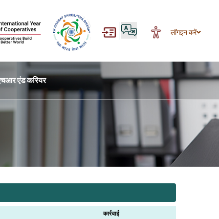
लॉगइन करें
एचआर एंड करियर
कार्रवाई